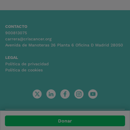
CONTACTO
900813075
carrera@criscancer.org
Avenida de Manoteras 26 Planta 6 Oficina D Madrid 28050
LEGAL
Política de privacidad
Política de cookies
© Copyright 2026
Donar
Powered by StockCrowd