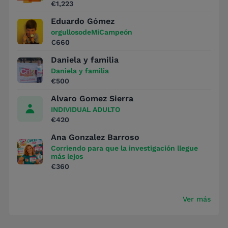
€1,223
Eduardo Gómez
orgullosodeMiCampeón
€660
Daniela y familia
Daniela y familia
€500
Alvaro Gomez Sierra
INDIVIDUAL ADULTO
€420
Ana Gonzalez Barroso
Corriendo para que la investigación llegue
más lejos
€360
Ver más