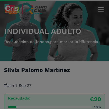
INDIVIDUAL ADULTO
Recaudación de fondos para marcar la diferencia
Silvia Palomo Martínez
Jan 1
-
Sep 27
Recaudado:
€20
10%