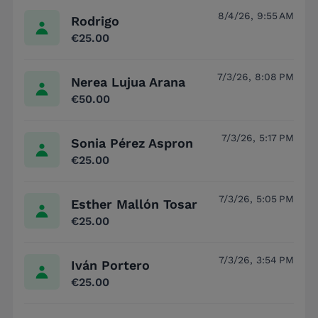
8/4/26, 9:55 AM
Rodrigo
€25.00
7/3/26, 8:08 PM
Nerea Lujua Arana
€50.00
7/3/26, 5:17 PM
Sonia Pérez Aspron
€25.00
7/3/26, 5:05 PM
Esther Mallón Tosar
€25.00
7/3/26, 3:54 PM
Iván Portero
€25.00