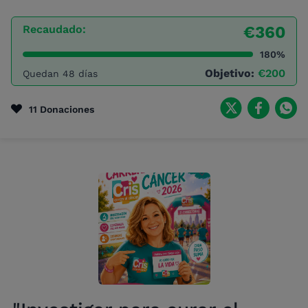
Recaudado:
€360
180%
Objetivo:
€200
Quedan 48 días
11 Donaciones