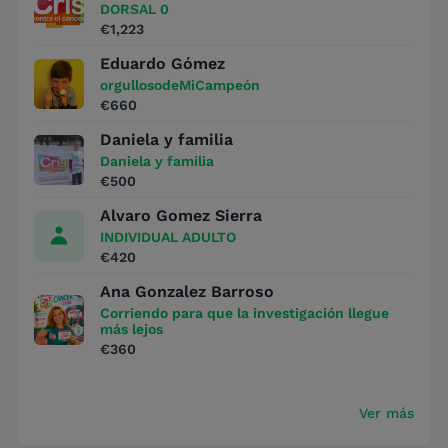
DORSAL 0
€1,223
Eduardo Gómez
orgullosodeMiCampeón
€660
Daniela y familia
Daniela y familia
€500
Alvaro Gomez Sierra
INDIVIDUAL ADULTO
€420
Ana Gonzalez Barroso
Corriendo para que la investigación llegue
más lejos
€360
Ver más