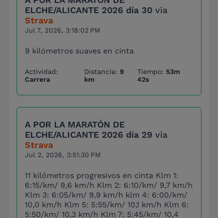
ELCHE/ALICANTE 2026 día 30
via
Strava
Jul 7, 2026, 3:18:02 PM
9 kilómetros suaves en cinta
Actividad:
Distancia:
9
Tiempo:
53m
Carrera
km
42s
A POR LA MARATÓN DE
ELCHE/ALICANTE 2026 día 29
via
Strava
Jul 2, 2026, 3:51:30 PM
11 kilómetros progresivos en cinta Klm 1:
6:15/km/ 9,6 km/h Klm 2: 6:10/km/ 9,7 km/h
Klm 3: 6:05/km/ 9,9 km/h klm 4: 6:00/km/
10,0 km/h Klm 5: 5:55/km/ 10,1 km/h Klm 6:
5:50/km/ 10,3 km/h Klm 7: 5:45/km/ 10,4