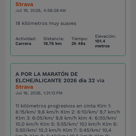
Strava
Jul 19, 2026, 4:58:28 AM
18 kilómetros muy suaves
Elevación:
Actividad:
Distancia:
Tiempo:
101.4
Carrera
18.76 km
2h 48s
metros
A POR LA MARATÓN DE
ELCHE/ALICANTE 2026 día 32
via
Strava
Jul 16, 2026, 1:31:13 PM
11 kilómetros progresivos en cinta Klm 1:
6:15/km/ 9,6 km/h Klm 2: 6:10/km/ 9,7 km/h
Klm 3: 6:05/km/ 9,9 km/h klm 4: 6:00/km/
10,0 km/h Klm 5: 5:55/km/ 10,1 km/h Klm 6:
5:50/km/ 10,3 km/h Klm 7: 5:45/km/ 10,4