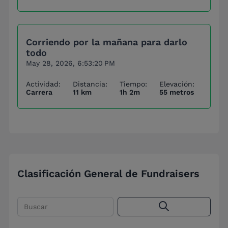
Corriendo por la mañana para darlo
todo
May 28, 2026, 6:53:20 PM
Actividad:
Distancia:
Tiempo:
Elevación:
Carrera
11 km
1h 2m
55 metros
Clasificación General de Fundraisers
Buscar