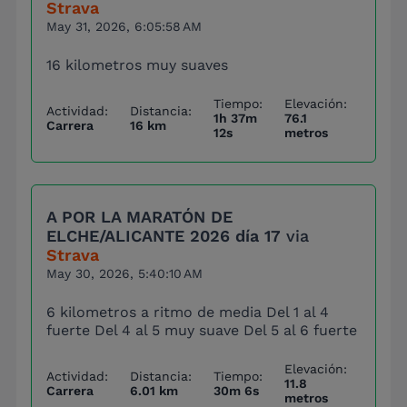
Strava
May 31, 2026, 6:05:58 AM
16 kilometros muy suaves
Tiempo:
Elevación:
Actividad:
Distancia:
1h 37m
76.1
Carrera
16 km
12s
metros
A POR LA MARATÓN DE
ELCHE/ALICANTE 2026 día 17
via
Strava
May 30, 2026, 5:40:10 AM
6 kilometros a ritmo de media Del 1 al 4
fuerte Del 4 al 5 muy suave Del 5 al 6 fuerte
Elevación:
Actividad:
Distancia:
Tiempo:
11.8
Carrera
6.01 km
30m 6s
metros