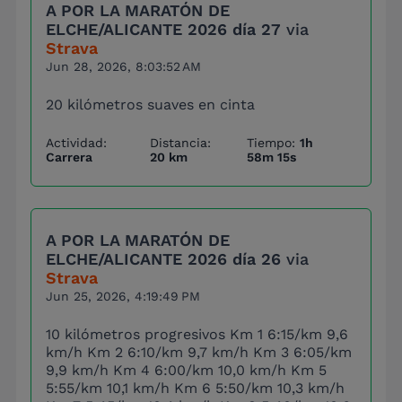
A POR LA MARATÓN DE
ELCHE/ALICANTE 2026 día 27
via
Strava
Jun 28, 2026, 8:03:52 AM
20 kilómetros suaves en cinta
Actividad:
Distancia:
Tiempo:
1h
Carrera
20 km
58m 15s
A POR LA MARATÓN DE
ELCHE/ALICANTE 2026 día 26
via
Strava
Jun 25, 2026, 4:19:49 PM
10 kilómetros progresivos Km 1 6:15/km 9,6
km/h Km 2 6:10/km 9,7 km/h Km 3 6:05/km
9,9 km/h Km 4 6:00/km 10,0 km/h Km 5
5:55/km 10,1 km/h Km 6 5:50/km 10,3 km/h