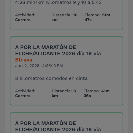
4:26 min/km Kilometros 9 y 10 a 5:43
Actividad:
Distancia:
10
Tiempo:
51m
Carrera
km
47s
A POR LA MARATÓN DE
ELCHE/ALICANTE 2026 día 19
via
Strava
Jun 2, 2026, 4:35:13 PM
8 kilometros comodos en cinta
Actividad:
Distancia:
8
Tiempo:
41m
Carrera
km
36s
A POR LA MARATÓN DE
ELCHE/ALICANTE 2026 día 18
via