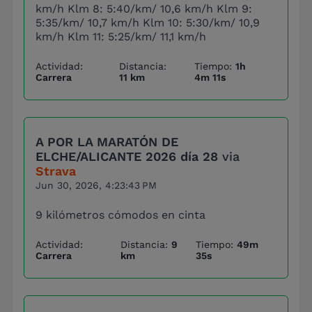
km/h Klm 8: 5:40/km/ 10,6 km/h Klm 9:
5:35/km/ 10,7 km/h Klm 10: 5:30/km/ 10,9
km/h Klm 11: 5:25/km/ 11,1 km/h
Actividad:
Distancia:
Tiempo:
1h
Carrera
11 km
4m 11s
A POR LA MARATÓN DE
ELCHE/ALICANTE 2026 día 28
via
Strava
Jun 30, 2026, 4:23:43 PM
9 kilómetros cómodos en cinta
Actividad:
Distancia:
9
Tiempo:
49m
Carrera
km
35s