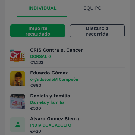
INDIVIDUAL
EQUIPO
Importe
Distancia
recaudado
recorrida
CRIS Contra el Cáncer
DORSAL 0
€1,223
Eduardo Gómez
orgullosodeMiCampeón
€660
Daniela y familia
Daniela y familia
€500
Alvaro Gomez Sierra
INDIVIDUAL ADULTO
€420