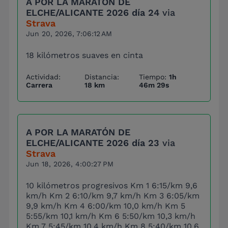
A POR LA MARATÓN DE
ELCHE/ALICANTE 2026 día 24
via
Strava
Jun 20, 2026, 7:06:12 AM
18 kilómetros suaves en cinta
Actividad:
Distancia:
Tiempo:
1h
Carrera
18 km
46m 29s
A POR LA MARATÓN DE
ELCHE/ALICANTE 2026 día 23
via
Strava
Jun 18, 2026, 4:00:27 PM
10 kilómetros progresivos Km 1 6:15/km 9,6
km/h Km 2 6:10/km 9,7 km/h Km 3 6:05/km
9,9 km/h Km 4 6:00/km 10,0 km/h Km 5
5:55/km 10,1 km/h Km 6 5:50/km 10,3 km/h
Km 7 5:45/km 10,4 km/h Km 8 5:40/km 10,6