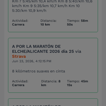
Km 7 5:45/km 10,4 km/h Km 8 5:40/km 10,6
km/h Km 9 5:35/km 10,7 km/h Km 10
5:30/km 10,9 km/h
Actividad:
Distancia:
Tiempo:
58m
Carrera
10 km
50s
A POR LA MARATÓN DE
ELCHE/ALICANTE 2026 día 25
via
Strava
Jun 23, 2026, 4:12:15 PM
8 kilómetros suaves en cinta
Actividad:
Distancia:
8
Tiempo:
45m
Carrera
km
15s