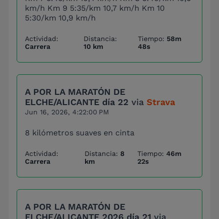
km/h Km 9 5:35/km 10,7 km/h Km 10
5:30/km 10,9 km/h
Actividad:
Distancia:
Tiempo:
58m
Carrera
10 km
48s
A POR LA MARATÓN DE
ELCHE/ALICANTE día 22
via
Strava
Jun 16, 2026, 4:22:00 PM
8 kilómetros suaves en cinta
Actividad:
Distancia:
8
Tiempo:
46m
Carrera
km
22s
A POR LA MARATÓN DE
ELCHE/ALICANTE 2026 día 21
via