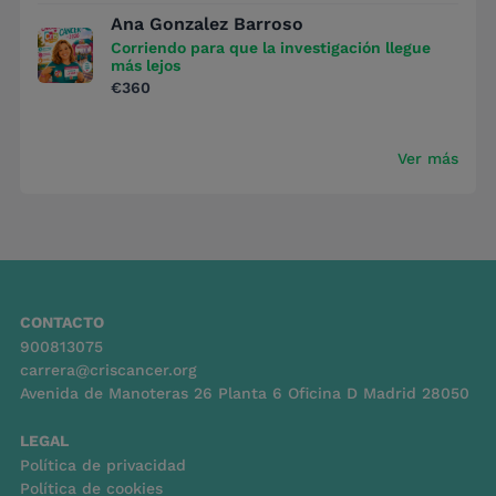
Ana Gonzalez Barroso
Corriendo para que la investigación llegue
más lejos
€360
Ver más
CONTACTO
900813075
carrera@criscancer.org
Avenida de Manoteras 26 Planta 6 Oficina D Madrid 28050
LEGAL
Política de privacidad
Política de cookies