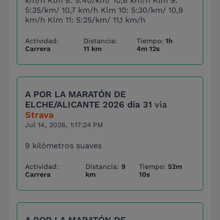
km/h Klm 8: 5:40/km/ 10,6 km/h Klm 9:
5:35/km/ 10,7 km/h Klm 10: 5:30/km/ 10,9
km/h Klm 11: 5:25/km/ 11,1 km/h
Actividad:
Distancia:
Tiempo:
1h
Carrera
11 km
4m 12s
A POR LA MARATÓN DE
ELCHE/ALICANTE 2026 día 31
via
Strava
Jul 14, 2026, 1:17:24 PM
9 kilómetros suaves
Actividad:
Distancia:
9
Tiempo:
52m
Carrera
km
10s
A POR LA MARATÓN DE